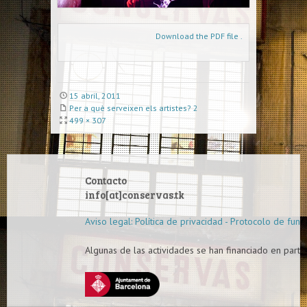
Download the PDF file .
15 abril, 2011
Per a què serveixen els artistes? 2
499 × 307
Contacto
info[at]conservas.tk
Aviso legal: Política de privacidad - Protocolo de func
Algunas de las actividades se han financiado en parte 