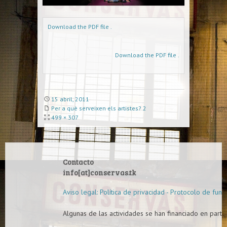
Download the PDF file .
Download the PDF file .
15 abril, 2011
Per a què serveixen els artistes? 2
499 × 307
Contacto
info[at]conservas.tk
Aviso legal: Política de privacidad - Protocolo de func
Algunas de las actividades se han financiado en parte 