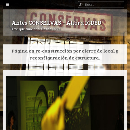
Navegación
Buscar
IR AL CONTENIDO
Antes CONSERVAS – Ahora ICDED
Arte que funciona. Desde 1993.
Página en re-construcción por cierre de local y
reconfiguración de estructura.