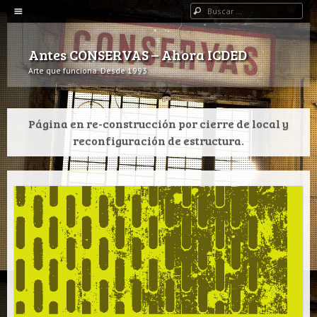
Navegación
Buscar
IR AL CONTENIDO
Antes CONSERVAS – Ahora ICDED
Arte que funciona. Desde 1993.
Página en re-construcción por cierre de local y
reconfiguración de estructura.