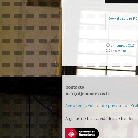
Download the PDF 
24 junio, 2012
640 × 480
Contacto
info[at]conservas.tk
Aviso legal: Política de privacidad - Pr
Algunas de las actividades se han finan