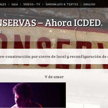
ALES
SALA
VÍDEOS – TV
SIMONA LEVI & TEXTOS
ENGLISH
NSERVAS – Ahora ICDED
3.
re-construcción por cierre de local y reconfiguración de 
V de amor