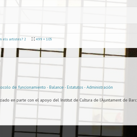
 els artistes? 2
499 × 105
otocolo de funcionamiento - Balance - Estatutos - Administración
ciado en parte con el apoyo del Institut de Cultura de l’Ajuntament de Barc