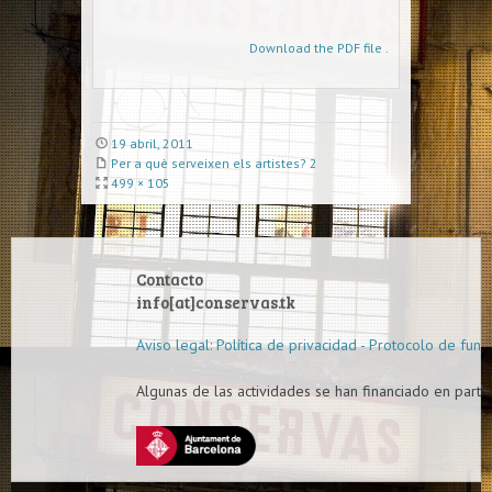
Download the PDF file .
19 abril, 2011
Per a què serveixen els artistes? 2
499 × 105
Contacto
info[at]conservas.tk
Aviso legal: Política de privacidad - Protocolo de func
Algunas de las actividades se han financiado en parte 