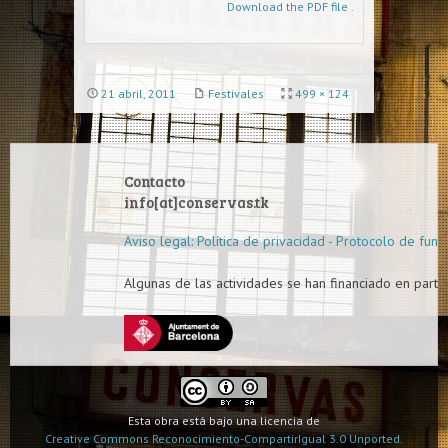
Download the PDF file .
21 abril, 2011
Festivales
499 × 124
Contacto
info[at]conservas.tk
Aviso legal: Política de privacidad - Protocolo de func
Algunas de las actividades se han financiado en parte 
Esta obra está bajo una licencia de
Creative Commons Reconocimiento-CompartirIgual 3.0 Unported.