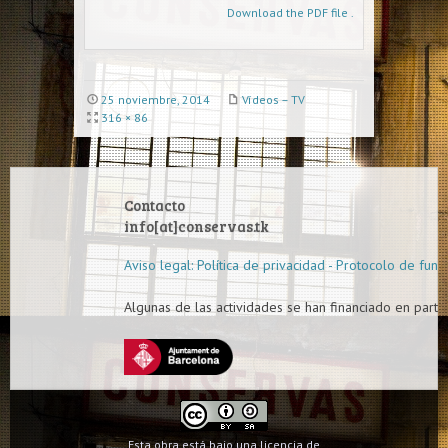
Download the PDF file .
25 noviembre, 2014
Vídeos – TV
316 × 86
Contacto
info[at]conservas.tk
Aviso legal: Política de privacidad - Protocolo de func
Algunas de las actividades se han financiado en parte 
Esta obra está bajo una licencia de