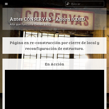
Navegación
Buscar
IR AL CONTENIDO
Antes CONSERVAS – Ahora ICDED
Arte que funciona. Desde 1993.
Página en re-construcción por cierre de local y
reconfiguración de estructura.
En Acción