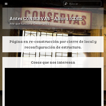
Navegación
Buscar
IR AL CONTENIDO
Antes CONSERVAS – Ahora ICDED
Arte que funciona. Desde 1993.
Página en re-construcción por cierre de local y
reconfiguración de estructura.
Cosas que nos interesan